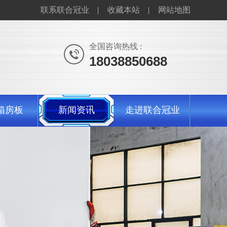
联系联合冠业
收藏本站
网站地图
全国咨询热线 :
18038850688
箱房板
新闻资讯
走进联合冠业