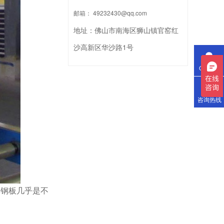
邮箱：
49232430@qq.com
地址：
佛山市南海区狮山镇官窑红
沙高新区华沙路1号
QQ咨询
咨询热线
彩钢板几乎是不