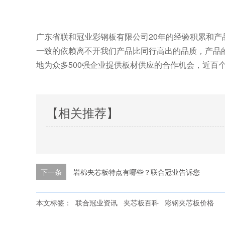
广东省联和冠业彩钢板有限公司20年的经验积累和
一致的依赖离不开我们产品比同行高出的品质，产品
地为众多500强企业提供板材供应的合作机会，近百个品
【相关推荐】
下一条
岩棉夹芯板特点有哪些？联合冠业告诉您
本文标签：
联合冠业资讯
夹芯板百科
彩钢夹芯板价格