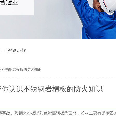
板
不锈钢夹芯瓦
识不锈钢岩棉板的防火知识
带你认识不锈钢岩棉板的防火知识
起事故。彩钢夹芯板以彩色涂层钢板为面材，芯材主要有聚苯乙