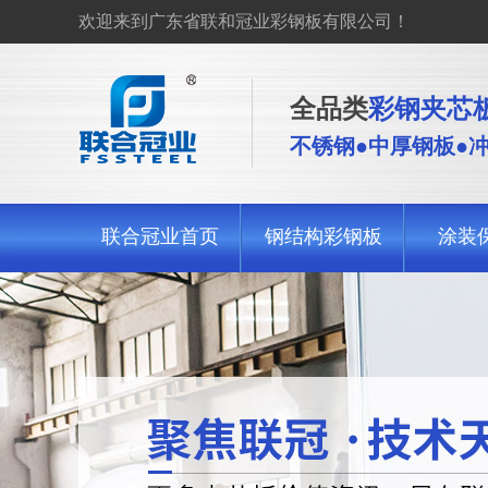
欢迎来到广东省联和冠业彩钢板有限公司！
全品类
彩钢夹芯板
不锈钢●中厚钢板●
联合冠业首页
钢结构彩钢板
涂装