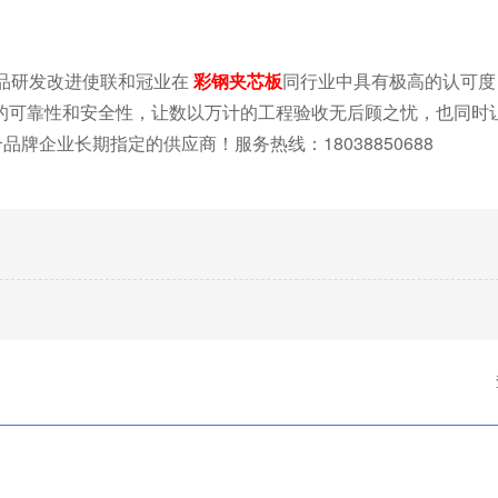
产品研发改进使联和冠业在
彩钢夹芯板
同行业中具有极高的认可度
的可靠性和安全性，让数以万计的工程验收无后顾之忧，也同时
牌企业长期指定的供应商！服务热线：18038850688