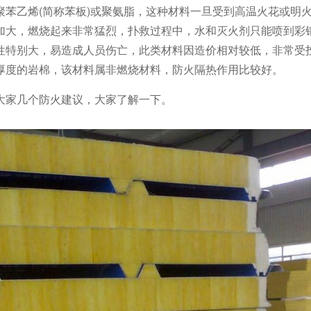
苯乙烯(简称苯板)或聚氨脂，这种材料一旦受到高温火花或明
加大，燃烧起来非常猛烈，扑救过程中，水和灭火剂只能喷到彩
性特别大，易造成人员伤亡，此类材料因造价相对较低，非常受
厚度的岩棉，该材料属非燃烧材料，防火隔热作用比较好。
大家几个防火建议，大家了解一下。