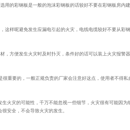
果选用的彩钢板是一般的泡沫彩钢板的话较好不要在彩钢板房内
器，这样呢避免发生应漏电引起的火灾，电线电缆较好不要从彩
器材，方便发生火灾时及时扑灭，条件好的话可以装上火灾报警
也是很重要的，一般正规负责的厂家会注意好这点，使用者不得私
发生火灾的可能性，千万不能忽视一些细节，火灾很有可能因为
会很安全，不会导致火灾的发生。