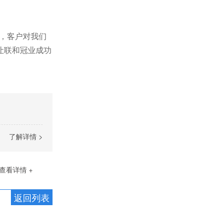
，客户对我们
让联和冠业成功
了解详情 >
查看详情 +
返回列表