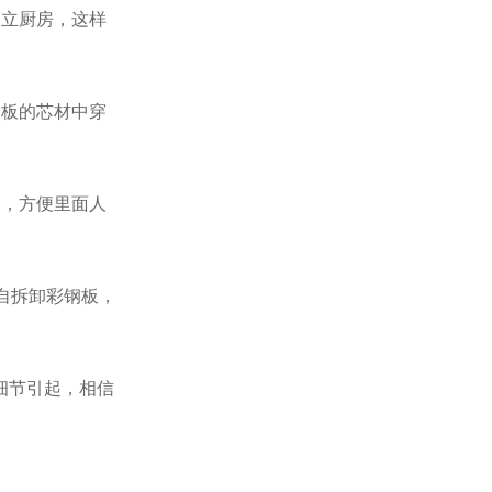
建立厨房，这样
钢板的芯材中穿
器，方便里面人
自拆卸彩钢板，
细节引起，相信