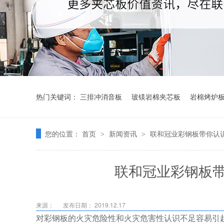
热门关键词：
三排冲消音板
玻镁岩棉夹芯板
岩棉烤炉
您的位置：
首页
新闻资讯
联和冠业彩钢板带你认
>
>
联和冠业彩钢板
来源：
发布日期： 2019.12.17
对彩钢板的火灾危险性和火灾危害性认识不足容易引