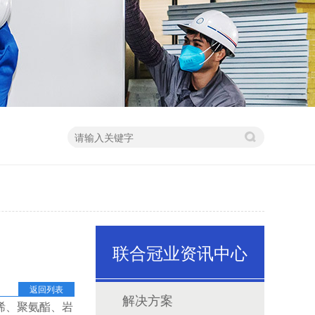
联合冠业资讯中心
返回列表
解决方案
烯、聚氨酯、岩