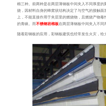
棉三种。前两种是在两层薄钢板中间夹入不同厚度的聚
烧，因材料自身的蜂窝状结构决定了与空气的接触面
上，不能直接作用于夹层里的燃烧物，且燃烧产物毒
的青睐。而
不锈钢岩棉板
在两层薄钢板中间夹入不同
随着彩钢板的应用，彩钢板建筑也经常发生火灾，给